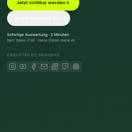
Jetzt sichtbar werden
Direkt starten (0 €)
Sofortige Auswertung · 2 Minuten
Kein Sales-Call · reine Daten dank AI
FIXKOSTEN VS. SELECDOO