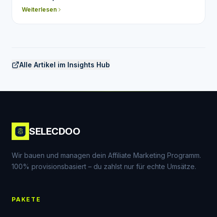
Weiterlesen
Alle Artikel im Insights Hub
SELECDOO
Wir bauen und managen dein Affiliate Marketing Programm.
100% provisionsbasiert – du zahlst nur für echte Umsätze.
PAKETE