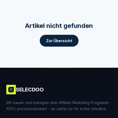
Artikel nicht gefunden
Zur Übersicht
SELECDOO
Wir bauen und managen dein Affiliate Marketing Programm.
100% provisionsbasiert – du zahlst nur für echte Umsätze.